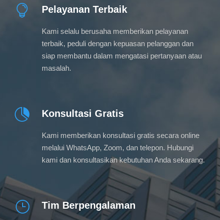
Pelayanan Terbaik
Kami selalu berusaha memberikan pelayanan
terbaik, peduli dengan kepuasan pelanggan dan
siap membantu dalam mengatasi pertanyaan atau
masalah.
Konsultasi Gratis
Kami memberikan konsultasi gratis secara online
melalui WhatsApp, Zoom, dan telepon. Hubungi
kami dan konsultasikan kebutuhan Anda sekarang.
Tim Berpengalaman