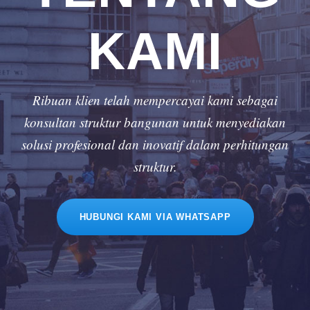
KAMI
Ribuan klien telah mempercayai kami sebagai
konsultan struktur bangunan untuk menyediakan
solusi profesional dan inovatif dalam perhitungan
struktur.
HUBUNGI KAMI VIA WHATSAPP