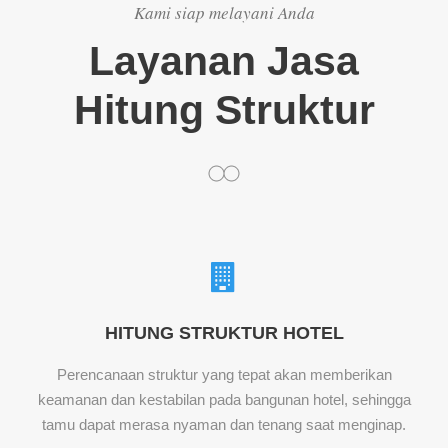
Kami siap melayani Anda
Layanan Jasa
Hitung Struktur
HITUNG STRUKTUR HOTEL
Perencanaan struktur yang tepat akan memberikan
keamanan dan kestabilan pada bangunan hotel, sehingga
tamu dapat merasa nyaman dan tenang saat menginap.