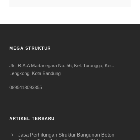
MEGA STRUKTUR
Jln. R.A.A Martanegara No. 56, Kel. Turangga, Kec.
Lengkong, Kota Bandung
0895418093355
ARTIKEL TERBARU
Jasa Perhitungan Struktur Bangunan Beton