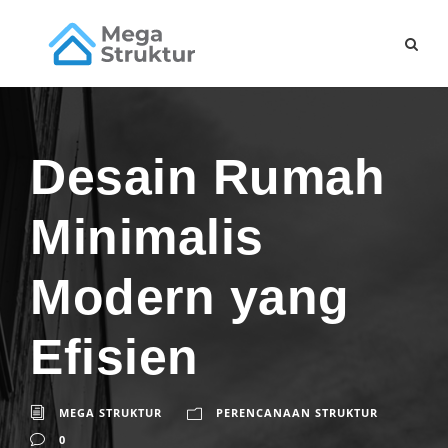
Desain Rumah
Minimalis
Modern yang
Efisien
MEGA STRUKTUR
PERENCANAAN STRUKTUR
0