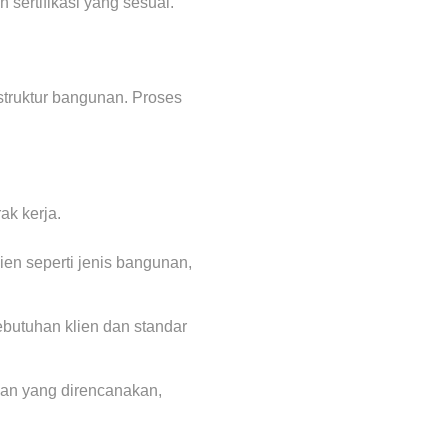
 sertifikasi yang sesuai.
struktur bangunan. Proses
ak kerja.
ien seperti jenis bangunan,
butuhan klien dan standar
nan yang direncanakan,