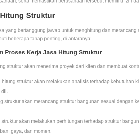
usahaan, serta memastikan perusahaan tersebut memiliki izin dan
 Hitung Struktur
jasa yang bertanggung jawab untuk menghitung dan merancang 
iputi beberapa tahap penting, di antaranya:
 Proses Kerja Jasa Hitung Struktur
ng struktur akan menerima proyek dari klien dan membuat kontr
 hitung struktur akan melakukan analisis terhadap kebutuhan kl
dll.
g struktur akan merancang struktur bangunan sesuai dengan ke
g struktur akan melakukan perhitungan terhadap struktur bangu
eban, gaya, dan momen.