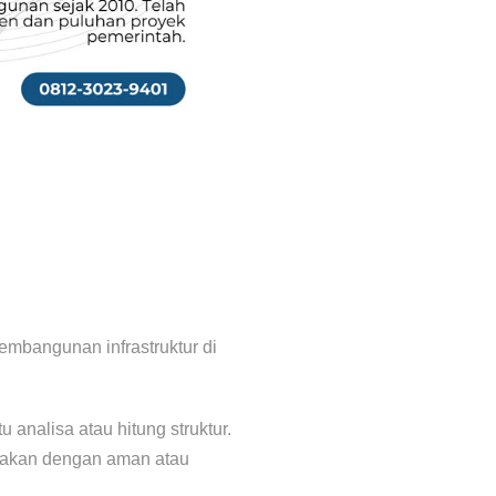
mbangunan infrastruktur di
analisa atau hitung struktur.
unakan dengan aman atau