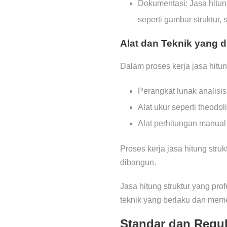
Dokumentasi: Jasa hitu
seperti gambar struktur, s
Alat dan Teknik yang 
Dalam proses kerja jasa hitun
Perangkat lunak analisis
Alat ukur seperti theodolite
Alat perhitungan manual se
Proses kerja jasa hitung str
dibangun.
Jasa hitung struktur yang pr
teknik yang berlaku dan meme
Standar dan Regul