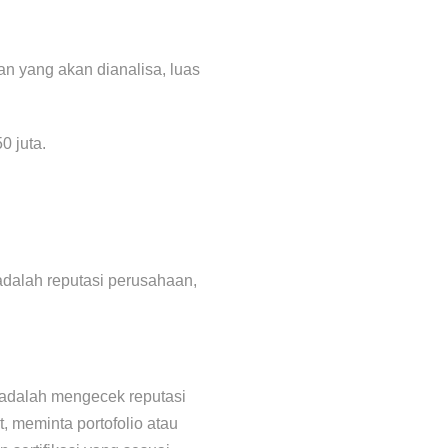
an yang akan dianalisa, luas
0 juta.
 adalah reputasi perusahaan,
n adalah mengecek reputasi
, meminta portofolio atau