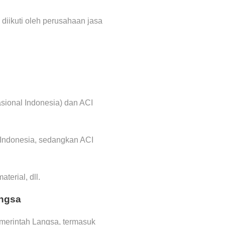
 diikuti oleh perusahaan jasa
asional Indonesia) dan ACI
 Indonesia, sedangkan ACI
terial, dll.
angsa
emerintah Langsa, termasuk