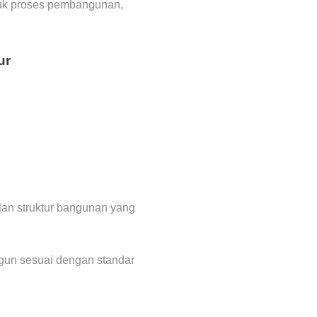
tuk proses pembangunan,
ur
alan struktur bangunan yang
ngun sesuai dengan standar