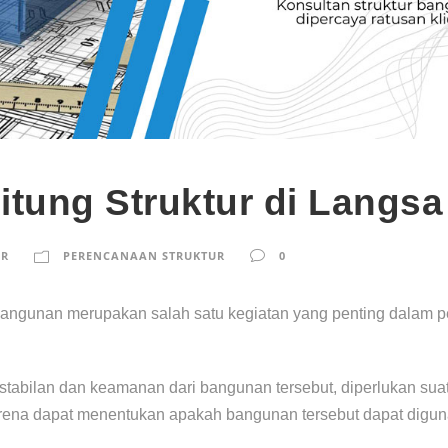
itung Struktur di Langsa
UR
PERENCANAAN STRUKTUR
0
gunan merupakan salah satu kegiatan yang penting dalam pe
abilan dan keamanan dari bangunan tersebut, diperlukan suatu 
 karena dapat menentukan apakah bangunan tersebut dapat dig