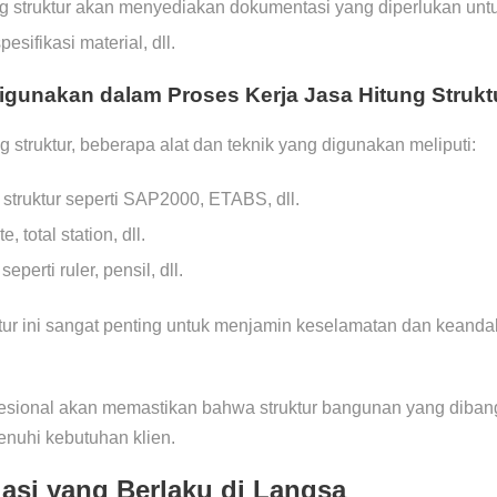
ng struktur akan menyediakan dokumentasi yang diperlukan un
pesifikasi material, dll.
digunakan dalam Proses Kerja Jasa Hitung Strukt
g struktur, beberapa alat dan teknik yang digunakan meliputi:
 struktur seperti SAP2000, ETABS, dll.
, total station, dll.
perti ruler, pensil, dll.
uktur ini sangat penting untuk menjamin keselamatan dan keand
ofesional akan memastikan bahwa struktur bangunan yang diba
nuhi kebutuhan klien.
asi yang Berlaku di Langsa