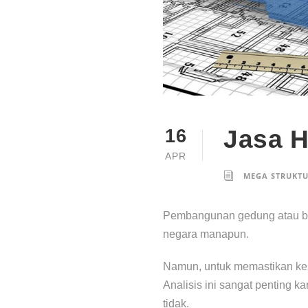
Jasa H
16
APR
MEGA STRUKT
Pembangunan gedung atau ban
negara manapun.
Namun, untuk memastikan kest
Analisis ini sangat penting
tidak.