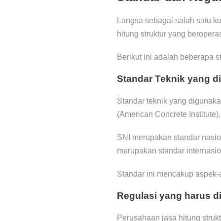
Langsa sebagai salah satu kot
hitung struktur yang beroperas
Berikut ini adalah beberapa s
Standar Teknik yang d
Standar teknik yang digunakan
(American Concrete Institute).
SNI merupakan standar nasio
merupakan standar internasion
Standar ini mencakup aspek-as
Regulasi yang harus di
Perusahaan jasa hitung struk