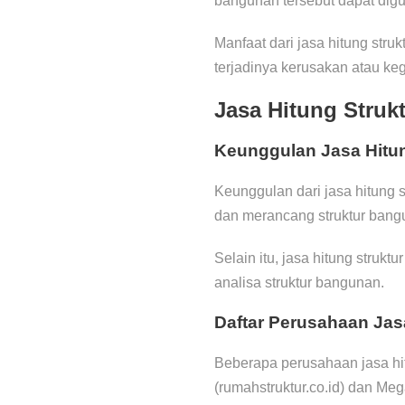
bangunan tersebut dapat dig
Manfaat dari jasa hitung str
terjadinya kerusakan atau ke
Jasa Hitung Struk
Keunggulan Jasa Hitun
Keunggulan dari jasa hitung 
dan merancang struktur bang
Selain itu, jasa hitung struk
analisa struktur bangunan.
Daftar Perusahaan Jas
Beberapa perusahaan jasa hit
(rumahstruktur.co.id) dan Mega