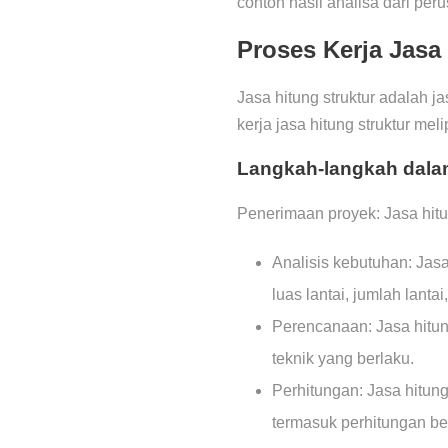
contoh hasil analisa dari per
Proses Kerja Jasa
Jasa hitung struktur adalah 
kerja jasa hitung struktur mel
Langkah-langkah dalam
Penerimaan proyek: Jasa hitu
Analisis kebutuhan: Jasa
luas lantai, jumlah lantai, 
Perencanaan: Jasa hitun
teknik yang berlaku.
Perhitungan: Jasa hitun
termasuk perhitungan b