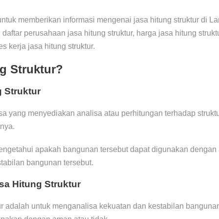
h untuk memberikan informasi mengenai jasa hitung struktur di
, daftar perusahaan jasa hitung struktur, harga jasa hitung strukt
es kerja jasa hitung struktur.
ng Struktur?
 Struktur
sa yang menyediakan analisa atau perhitungan terhadap struktu
nya.
mengetahui apakah bangunan tersebut dapat digunakan dengan a
tabilan bangunan tersebut.
sa Hitung Struktur
ktur adalah untuk menganalisa kekuatan dan kestabilan bangun