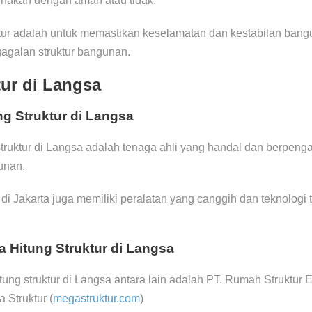
unakan dengan aman atau tidak.
uktur adalah untuk memastikan keselamatan dan kestabilan ban
gagalan struktur bangunan.
tur di Langsa
g Struktur di Langsa
struktur di Langsa adalah tenaga ahli yang handal dan berpe
unan.
tur di Jakarta juga memiliki peralatan yang canggih dan teknolog
a Hitung Struktur di Langsa
ung struktur di Langsa antara lain adalah PT. Rumah Struktur 
 Struktur (
megastruktur.com
)