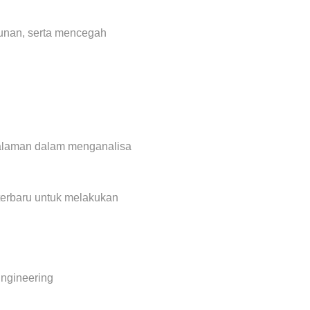
gunan, serta mencegah
ngalaman dalam menganalisa
i terbaru untuk melakukan
Engineering