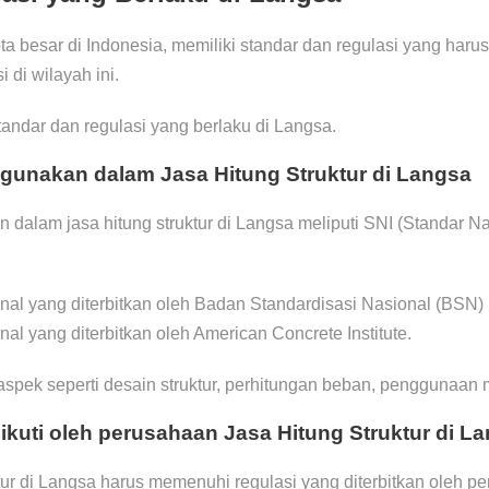
a besar di Indonesia, memiliki standar dan regulasi yang harus
i di wilayah ini.
tandar dan regulasi yang berlaku di Langsa.
igunakan dalam Jasa Hitung Struktur di Langsa
 dalam jasa hitung struktur di Langsa meliputi SNI (Standar N
nal yang diterbitkan oleh Badan Standardisasi Nasional (BSN)
al yang diterbitkan oleh American Concrete Institute.
pek seperti desain struktur, perhitungan beban, penggunaan ma
ikuti oleh perusahaan Jasa Hitung Struktur di L
tur di Langsa harus memenuhi regulasi yang diterbitkan oleh p