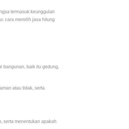
 Langsa termasuk keunggulan
ur, cara memilih jasa hitung
r bangunan, baik itu gedung,
man atau tidak, serta
an, serta menentukan apakah