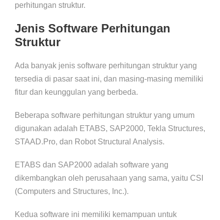
perhitungan struktur.
Jenis Software Perhitungan
Struktur
Ada banyak jenis software perhitungan struktur yang
tersedia di pasar saat ini, dan masing-masing memiliki
fitur dan keunggulan yang berbeda.
Beberapa software perhitungan struktur yang umum
digunakan adalah ETABS, SAP2000, Tekla Structures,
STAAD.Pro, dan Robot Structural Analysis.
ETABS dan SAP2000 adalah software yang
dikembangkan oleh perusahaan yang sama, yaitu CSI
(Computers and Structures, Inc.).
Kedua software ini memiliki kemampuan untuk