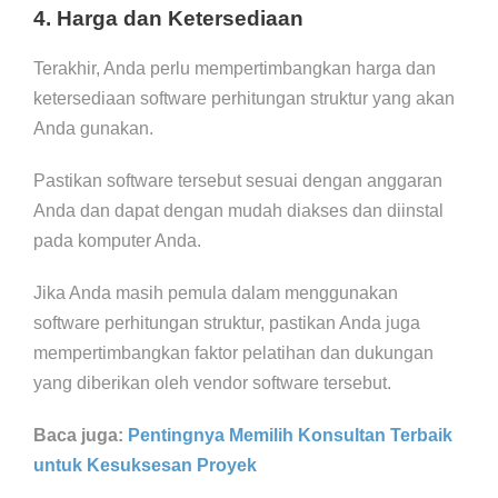
4. Harga dan Ketersediaan
Terakhir, Anda perlu mempertimbangkan harga dan
ketersediaan software perhitungan struktur yang akan
Anda gunakan.
Pastikan software tersebut sesuai dengan anggaran
Anda dan dapat dengan mudah diakses dan diinstal
pada komputer Anda.
Jika Anda masih pemula dalam menggunakan
software perhitungan struktur, pastikan Anda juga
mempertimbangkan faktor pelatihan dan dukungan
yang diberikan oleh vendor software tersebut.
Baca juga:
Pentingnya Memilih Konsultan Terbaik
untuk Kesuksesan Proyek