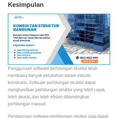
Kesimpulan
Penggunaan software perhitungan struktur telah
membawa banyak perubahan dalam industri
konstruksi. Software perhitungan struktur dapat
menghasilkan perhitungan struktur yang lebih cepat,
lebih akurat, dan lebih efisien dibandingkan
perhitungan manual.
Penggunaan software perhitungan struktur juga dapat