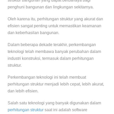
struktur bangunan yang dapat berbahaya bagi
penghuni bangunan dan lingkungan sekitarnya.
Oleh karena itu, perhitungan struktur yang akurat dan
efisien sangat penting untuk memastikan keamanan
dan keberhasilan bangunan.
Dalam beberapa dekade terakhir, perkembangan
teknologi telah membawa banyak perubahan dalam
industri konstruksi, termasuk dalam perhitungan
struktur.
Perkembangan teknologi ini telah membuat
perhitungan struktur menjadi lebih cepat, lebih akurat,
dan lebih efisien.
Salah satu teknologi yang banyak digunakan dalam
perhitungan struktur
saat ini adalah software