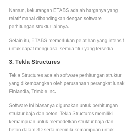
Namun, kekurangan ETABS adalah harganya yang
relatif mahal dibandingkan dengan software
perhitungan struktur lainnya.
Selain itu, ETABS memerlukan pelatihan yang intensif
untuk dapat menguasai semua fitur yang tersedia.
3. Tekla Structures
Tekla Structures adalah software perhitungan struktur
yang dikembangkan oleh perusahaan perangkat lunak
Finlandia, Trimble Inc.
Software ini biasanya digunakan untuk perhitungan
struktur baja dan beton. Tekla Structures memiliki
kemampuan untuk memodelkan struktur baja dan
beton dalam 3D serta memiliki kemampuan untuk