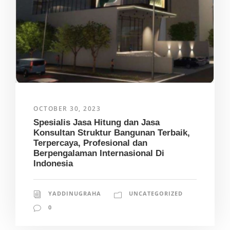
OCTOBER 30, 2023
Spesialis Jasa Hitung dan Jasa
Konsultan Struktur Bangunan Terbaik,
Terpercaya, Profesional dan
Berpengalaman Internasional Di
Indonesia
YADDINUGRAHA
UNCATEGORIZED
0