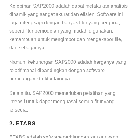
Kelebihan SAP2000 adalah dapat melakukan analisis
dinamik yang sangat akurat dan efisien. Software ini
juga dilengkapi dengan banyak fitur yang berguna,
seperti fitur pemodelan yang mudah digunakan,
kemampuan untuk mengimpor dan mengekspor file,
dan sebagainya.
Namun, kekurangan SAP2000 adalah harganya yang
relatif mahal dibandingkan dengan software
perhitungan struktur lainnya.
Selain itu, SAP2000 memerlukan pelatihan yang
intensif untuk dapat menguasai semua fitur yang
tersedia.
2. ETABS
ETABS adalah software perhitungan struktur yang