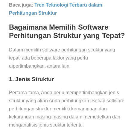
Baca juga:
Tren Teknologi Terbaru dalam
Perhitungan Struktur
Bagaimana Memilih Software
Perhitungan Struktur yang Tepat?
Dalam memilih software perhitungan struktur yang
tepat, ada beberapa faktor yang perlu
dipertimbangkan, antara lain:
1. Jenis Struktur
Pertama-tama, Anda perlu mempertimbangkan jenis
struktur yang akan Anda perhitungkan. Setiap software
perhitungan struktur memiliki kemampuan dan
kekurangan masing-masing dalam memodelkan dan
menganalisis jenis struktur tertentu.