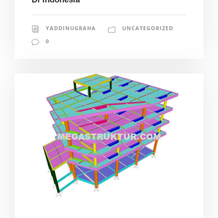
YADDINUGRAHA
UNCATEGORIZED
0