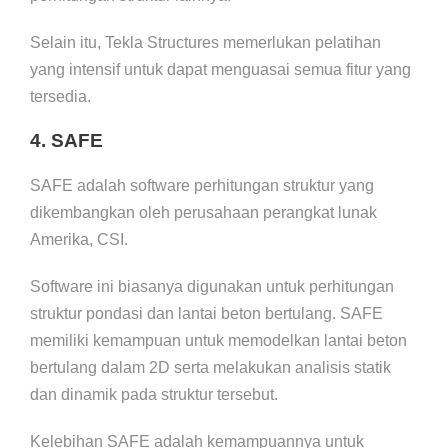
Selain itu, Tekla Structures memerlukan pelatihan
yang intensif untuk dapat menguasai semua fitur yang
tersedia.
4. SAFE
SAFE adalah software perhitungan struktur yang
dikembangkan oleh perusahaan perangkat lunak
Amerika, CSI.
Software ini biasanya digunakan untuk perhitungan
struktur pondasi dan lantai beton bertulang. SAFE
memiliki kemampuan untuk memodelkan lantai beton
bertulang dalam 2D serta melakukan analisis statik
dan dinamik pada struktur tersebut.
Kelebihan SAFE adalah kemampuannya untuk