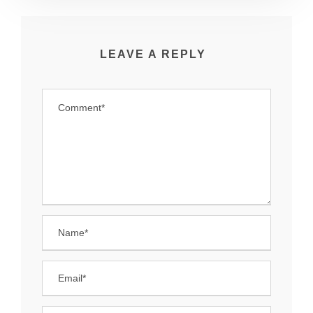
LEAVE A REPLY