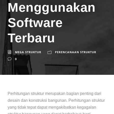
Menggunakan
Software
Terbaru
MEGA STRUKTUR
PERENCANAAN STRUKTUR
0
Perhitungan struktur merupakan bagian penting dari
desain dan konstruksi bangunan. Perhitungan struktur
yang tidak tepat dapat mengakibatkan kegagalan