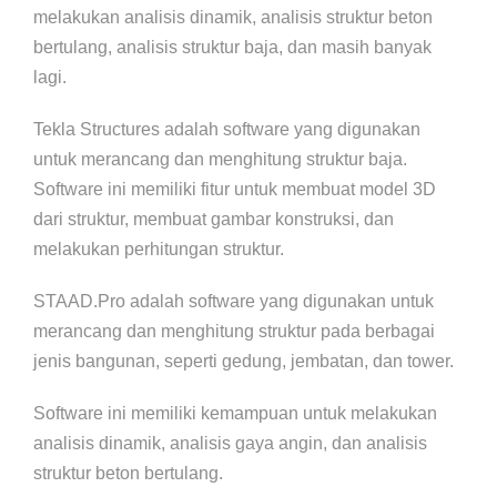
melakukan analisis dinamik, analisis struktur beton
bertulang, analisis struktur baja, dan masih banyak
lagi.
Tekla Structures adalah software yang digunakan
untuk merancang dan menghitung struktur baja.
Software ini memiliki fitur untuk membuat model 3D
dari struktur, membuat gambar konstruksi, dan
melakukan perhitungan struktur.
STAAD.Pro adalah software yang digunakan untuk
merancang dan menghitung struktur pada berbagai
jenis bangunan, seperti gedung, jembatan, dan tower.
Software ini memiliki kemampuan untuk melakukan
analisis dinamik, analisis gaya angin, dan analisis
struktur beton bertulang.