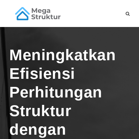
Meningkatkan
Efisiensi
Perhitungan
Struktur
dengan