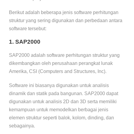
Berikut adalah beberapa jenis software perhitungan
struktur yang sering digunakan dan perbedaan antara
software tersebut:
1. SAP2000
SAP2000 adalah software perhitungan struktur yang
dikembangkan oleh perusahaan perangkat lunak
Amerika, CSI (Computers and Structures, Inc).
Software ini biasanya digunakan untuk analisis
dinamik dan statik pada bangunan. SAP2000 dapat
digunakan untuk analisis 2D dan 3D serta memiliki
kemampuan untuk memodelkan berbagai jenis
elemen struktur seperti balok, kolom, dinding, dan
sebagainya.