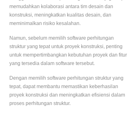
memudahkan kolaborasi antara tim desain dan
konstruksi, meningkatkan kualitas desain, dan
meminimalkan risiko kesalahan.
Namun, sebelum memilih software perhitungan
struktur yang tepat untuk proyek konstruksi, penting
untuk mempertimbangkan kebutuhan proyek dan fitur
yang tersedia dalam software tersebut.
Dengan memilih software perhitungan struktur yang
tepat, dapat membantu memastikan keberhasilan
proyek konstruksi dan meningkatkan efisiensi dalam
proses perhitungan struktur.