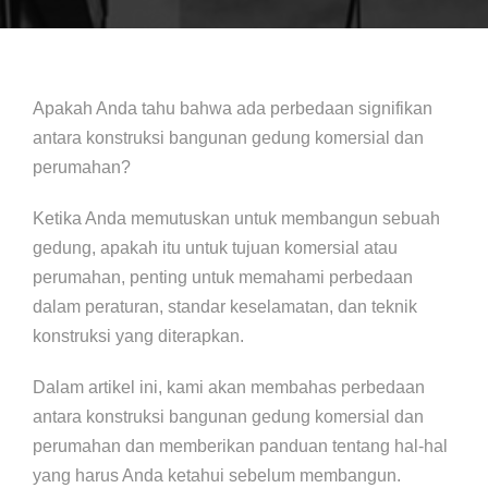
Apakah Anda tahu bahwa ada perbedaan signifikan
antara konstruksi bangunan gedung komersial dan
perumahan?
Ketika Anda memutuskan untuk membangun sebuah
gedung, apakah itu untuk tujuan komersial atau
perumahan, penting untuk memahami perbedaan
dalam peraturan, standar keselamatan, dan teknik
konstruksi yang diterapkan.
Dalam artikel ini, kami akan membahas perbedaan
antara konstruksi bangunan gedung komersial dan
perumahan dan memberikan panduan tentang hal-hal
yang harus Anda ketahui sebelum membangun.