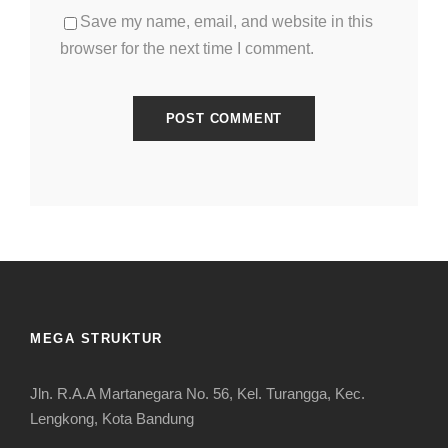
Save my name, email, and website in this
browser for the next time I comment.
MEGA STRUKTUR
Jln. R.A.A Martanegara No. 56, Kel. Turangga, Kec.
Lengkong, Kota Bandung