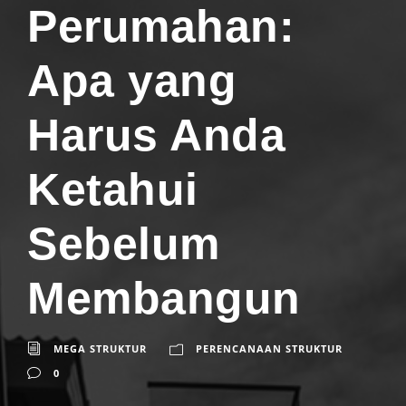
Perumahan:
Apa yang
Harus Anda
Ketahui
Sebelum
Membangun
MEGA STRUKTUR
PERENCANAAN STRUKTUR
0