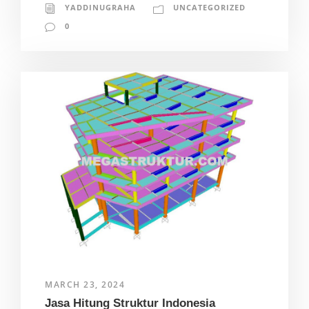
YADDINUGRAHA
UNCATEGORIZED
0
MARCH 23, 2024
Jasa Hitung Struktur Indonesia