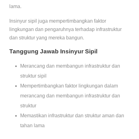
lama.
Insinyur sipil juga mempertimbangkan faktor
lingkungan dan pengaruhnya terhadap infrastruktur
dan struktur yang mereka bangun.
Tanggung Jawab Insinyur Sipil
Merancang dan membangun infrastruktur dan
struktur sipil
Mempertimbangkan faktor lingkungan dalam
merancang dan membangun infrastruktur dan
struktur
Memastikan infrastruktur dan struktur aman dan
tahan lama