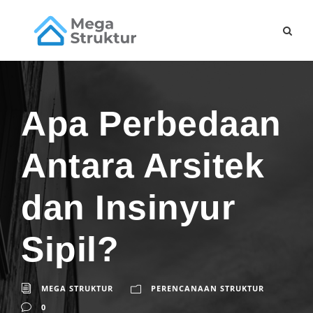
Apa Perbedaan
Antara Arsitek
dan Insinyur
Sipil?
MEGA STRUKTUR
PERENCANAAN STRUKTUR
0