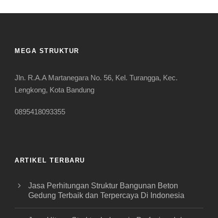
MEGA STRUKTUR
Jln. R.A.A Martanegara No. 56, Kel. Turangga, Kec.
Lengkong, Kota Bandung
0895418093355
ARTIKEL TERBARU
Jasa Perhitungan Struktur Bangunan Beton
Gedung Terbaik dan Terpercaya Di Indonesia