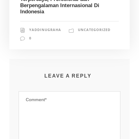
Berpengalaman Internasional Di
Indonesia
YADDINUGRAHA
UNCATEGORIZED
0
LEAVE A REPLY