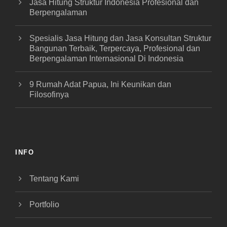
Jasa Hitung Struktur Indonesia Profesional dan
Berpengalaman
Spesialis Jasa Hitung dan Jasa Konsultan Struktur
Bangunan Terbaik, Terpercaya, Profesional dan
Berpengalaman Internasional Di Indonesia
9 Rumah Adat Papua, Ini Keunikan dan
Filosofinya
INFO
Tentang Kami
Portfolio