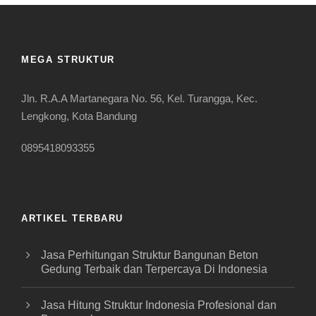
MEGA STRUKTUR
Jln. R.A.A Martanegara No. 56, Kel. Turangga, Kec.
Lengkong, Kota Bandung
0895418093355
ARTIKEL TERBARU
Jasa Perhitungan Struktur Bangunan Beton
Gedung Terbaik dan Terpercaya Di Indonesia
Jasa Hitung Struktur Indonesia Profesional dan