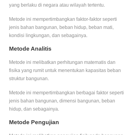
yang berlaku di negara atau wilayah tertentu.
Metode ini mempertimbangkan faktor-faktor seperti
jenis bahan bangunan, beban hidup, beban mati,
kondisi lingkungan, dan sebagainya.
Metode Analitis
Metode ini melibatkan perhitungan matematis dan
fisika yang rumit untuk menentukan kapasitas beban
struktur bangunan.
Metode ini mempertimbangkan berbagai faktor seperti
jenis bahan bangunan, dimensi bangunan, beban
hidup, dan sebagainya.
Metode Pengujian