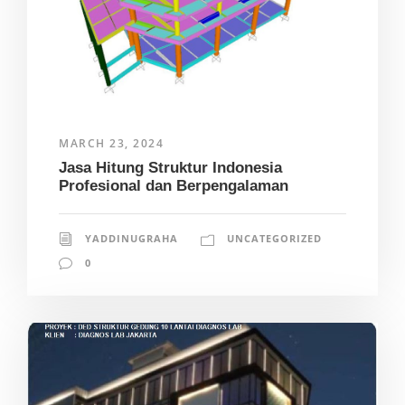
MARCH 23, 2024
Jasa Hitung Struktur Indonesia
Profesional dan Berpengalaman
YADDINUGRAHA
UNCATEGORIZED
0