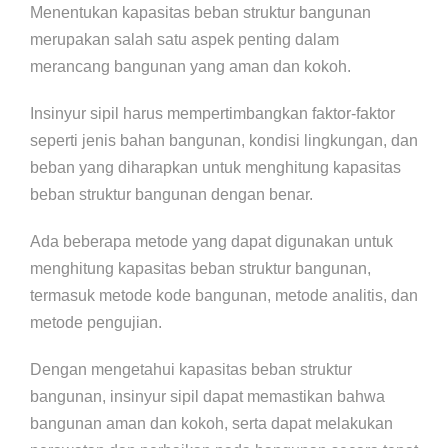
Menentukan kapasitas beban struktur bangunan
merupakan salah satu aspek penting dalam
merancang bangunan yang aman dan kokoh.
Insinyur sipil harus mempertimbangkan faktor-faktor
seperti jenis bahan bangunan, kondisi lingkungan, dan
beban yang diharapkan untuk menghitung kapasitas
beban struktur bangunan dengan benar.
Ada beberapa metode yang dapat digunakan untuk
menghitung kapasitas beban struktur bangunan,
termasuk metode kode bangunan, metode analitis, dan
metode pengujian.
Dengan mengetahui kapasitas beban struktur
bangunan, insinyur sipil dapat memastikan bahwa
bangunan aman dan kokoh, serta dapat melakukan