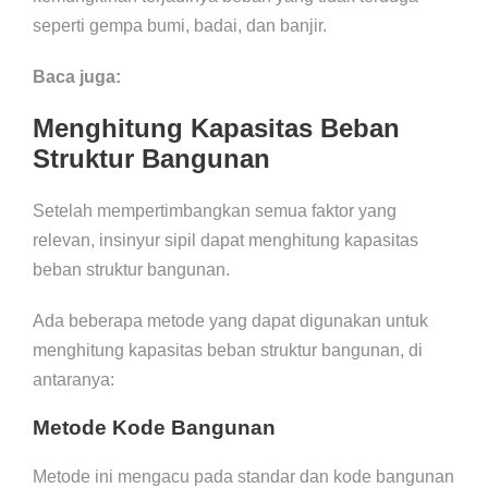
seperti gempa bumi, badai, dan banjir.
Baca juga:
Menghitung Kapasitas Beban
Struktur Bangunan
Setelah mempertimbangkan semua faktor yang
relevan, insinyur sipil dapat menghitung kapasitas
beban struktur bangunan.
Ada beberapa metode yang dapat digunakan untuk
menghitung kapasitas beban struktur bangunan, di
antaranya:
Metode Kode Bangunan
Metode ini mengacu pada standar dan kode bangunan