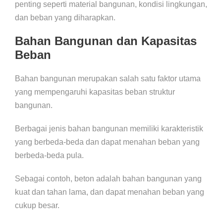
penting seperti material bangunan, kondisi lingkungan,
dan beban yang diharapkan.
Bahan Bangunan dan Kapasitas
Beban
Bahan bangunan merupakan salah satu faktor utama
yang mempengaruhi kapasitas beban struktur
bangunan.
Berbagai jenis bahan bangunan memiliki karakteristik
yang berbeda-beda dan dapat menahan beban yang
berbeda-beda pula.
Sebagai contoh, beton adalah bahan bangunan yang
kuat dan tahan lama, dan dapat menahan beban yang
cukup besar.