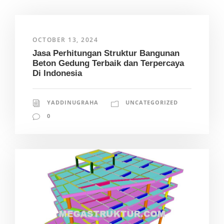
OCTOBER 13, 2024
Jasa Perhitungan Struktur Bangunan
Beton Gedung Terbaik dan Terpercaya
Di Indonesia
YADDINUGRAHA
UNCATEGORIZED
0