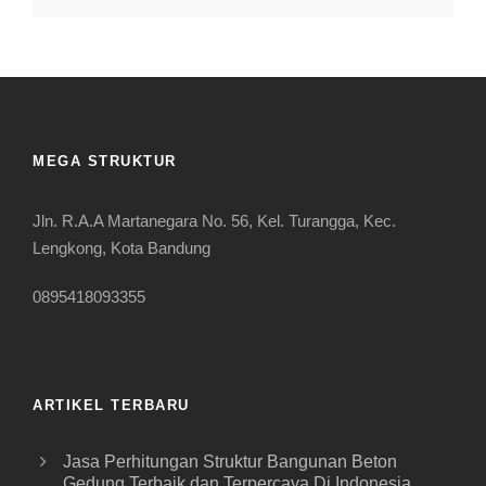
MEGA STRUKTUR
Jln. R.A.A Martanegara No. 56, Kel. Turangga, Kec.
Lengkong, Kota Bandung
0895418093355
ARTIKEL TERBARU
Jasa Perhitungan Struktur Bangunan Beton
Gedung Terbaik dan Terpercaya Di Indonesia