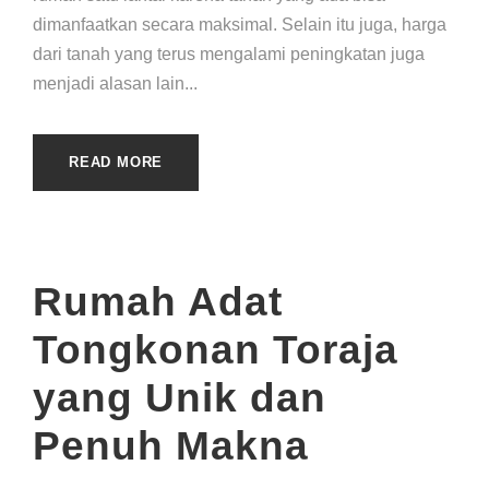
dimanfaatkan secara maksimal. Selain itu juga, harga
dari tanah yang terus mengalami peningkatan juga
menjadi alasan lain...
READ MORE
Rumah Adat
Tongkonan Toraja
yang Unik dan
Penuh Makna