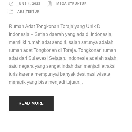
JUNE 4, 2023
MEGA STRUKTUR
ARSITEKTUR
Rumah Adat Tongkonan Toraja yang Unik Di
Indonesia – Setiap daerah yang ada di Indonesia
memiliki rumah adat sendiri, salah satunya adalah
rumah adat Tongkonan di Toraja. Tongkonan rumah
adat dari Sulawesi Selatan. Indonesia adalah salah
satu negara yang sangat indah dan menjadi atraksi
turis karena mempunyai banyak destinasi wisata
menarik yang bisa menjadi tujuan...
READ MORE