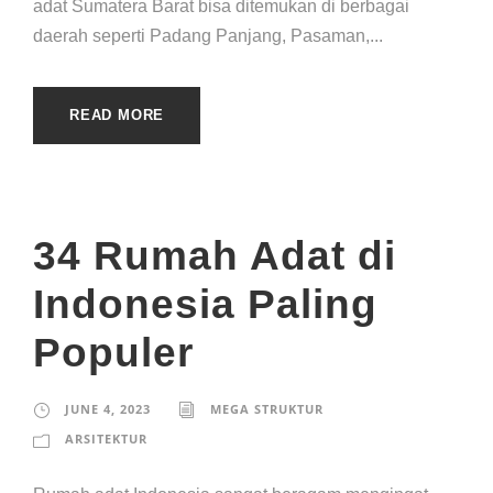
adat Sumatera Barat bisa ditemukan di berbagai
daerah seperti Padang Panjang, Pasaman,...
READ MORE
34 Rumah Adat di
Indonesia Paling
Populer
JUNE 4, 2023
MEGA STRUKTUR
ARSITEKTUR