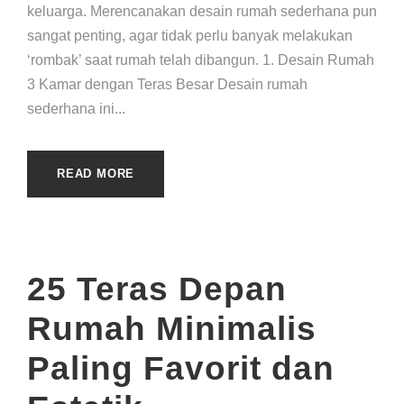
keluarga. Merencanakan desain rumah sederhana pun
sangat penting, agar tidak perlu banyak melakukan
‘rombak’ saat rumah telah dibangun. 1. Desain Rumah
3 Kamar dengan Teras Besar Desain rumah
sederhana ini...
READ MORE
25 Teras Depan
Rumah Minimalis
Paling Favorit dan