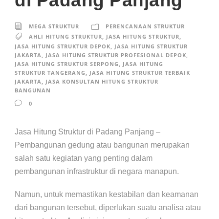
di Padang Panjang
MEGA STRUKTUR
PERENCANAAN STRUKTUR
AHLI HITUNG STRUKTUR
,
JASA HITUNG STRUKTUR
,
JASA HITUNG STRUKTUR DEPOK
,
JASA HITUNG STRUKTUR
JAKARTA
,
JASA HITUNG STRUKTUR PROFESIONAL DEPOK
,
JASA HITUNG STRUKTUR SERPONG
,
JASA HITUNG
STRUKTUR TANGERANG
,
JASA HITUNG STRUKTUR TERBAIK
JAKARTA
,
JASA KONSULTAN HITUNG STRUKTUR
BANGUNAN
0
Jasa Hitung Struktur di Padang Panjang –
Pembangunan gedung atau bangunan merupakan
salah satu kegiatan yang penting dalam
pembangunan infrastruktur di negara manapun.
Namun, untuk memastikan kestabilan dan keamanan
dari bangunan tersebut, diperlukan suatu analisa atau