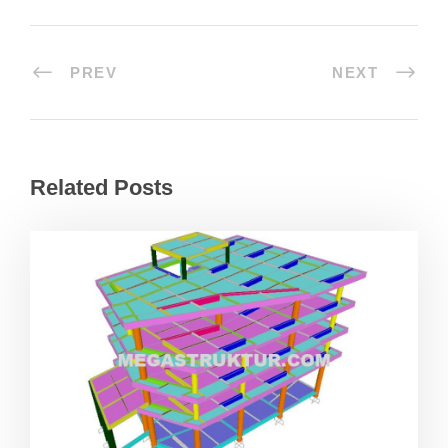
PREV
NEXT
Related Posts