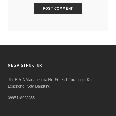
MEGA STRUKTUR
Jln. R.A.A Martanegara No. 56, Kel. Turangga, Kec.
Lengkong, Kota Bandung
0895418093355