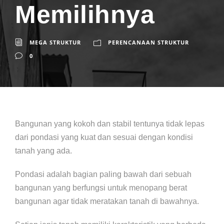
Memilihnya
MEGA STRUKTUR
PERENCANAAN STRUKTUR
0
Bangunan yang kokoh dan stabil tentunya tidak lepas
dari pondasi yang kuat dan sesuai dengan kondisi
tanah yang ada.
Pondasi adalah bagian paling bawah dari sebuah
bangunan yang berfungsi untuk menopang berat
bangunan agar tidak meratakan tanah di bawahnya.