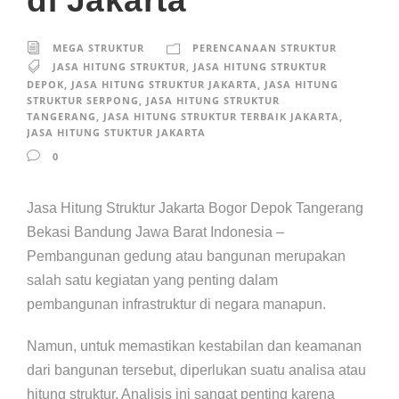
di Jakarta
MEGA STRUKTUR
PERENCANAAN STRUKTUR
JASA HITUNG STRUKTUR
,
JASA HITUNG STRUKTUR
DEPOK
,
JASA HITUNG STRUKTUR JAKARTA
,
JASA HITUNG
STRUKTUR SERPONG
,
JASA HITUNG STRUKTUR
TANGERANG
,
JASA HITUNG STRUKTUR TERBAIK JAKARTA
,
JASA HITUNG STUKTUR JAKARTA
0
Jasa Hitung Struktur Jakarta Bogor Depok Tangerang
Bekasi Bandung Jawa Barat Indonesia –
Pembangunan gedung atau bangunan merupakan
salah satu kegiatan yang penting dalam
pembangunan infrastruktur di negara manapun.
Namun, untuk memastikan kestabilan dan keamanan
dari bangunan tersebut, diperlukan suatu analisa atau
hitung struktur. Analisis ini sangat penting karena