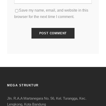
Save my name, email, and website in this
browser for the next time I comment.
MEGA STRUKTUR
Jln. R.A.A Martanegara No. 56, Kel. Turangga, Kec.
Lengkong, Kota Bandung