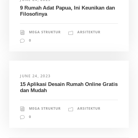
9 Rumah Adat Papua, Ini Keunikan dan
Filosofinya
MEGA STRUKTUR
ARSITEKTUR
0
JUNE 24, 2023
15 Aplikasi Desain Rumah Online Gratis
dan Mudah
MEGA STRUKTUR
ARSITEKTUR
0