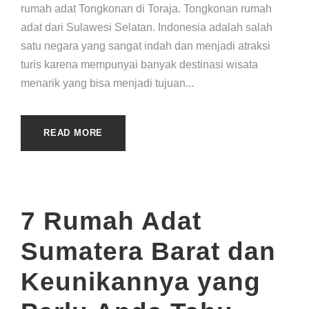
rumah adat Tongkonan di Toraja. Tongkonan rumah
adat dari Sulawesi Selatan. Indonesia adalah salah
satu negara yang sangat indah dan menjadi atraksi
turis karena mempunyai banyak destinasi wisata
menarik yang bisa menjadi tujuan...
READ MORE
7 Rumah Adat
Sumatera Barat dan
Keunikannya yang