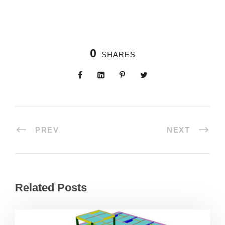
0
SHARES
PREV
NEXT
Related Posts