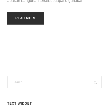
apakah bangunan tersebut dapat digunakan...
READ MORE
TEXT WIDGET