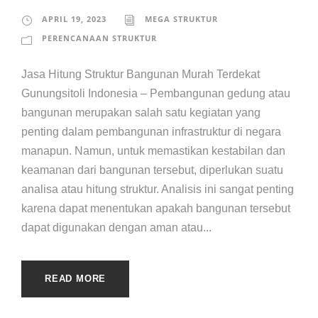
APRIL 19, 2023
MEGA STRUKTUR
PERENCANAAN STRUKTUR
Jasa Hitung Struktur Bangunan Murah Terdekat
Gunungsitoli Indonesia – Pembangunan gedung atau
bangunan merupakan salah satu kegiatan yang
penting dalam pembangunan infrastruktur di negara
manapun. Namun, untuk memastikan kestabilan dan
keamanan dari bangunan tersebut, diperlukan suatu
analisa atau hitung struktur. Analisis ini sangat penting
karena dapat menentukan apakah bangunan tersebut
dapat digunakan dengan aman atau...
READ MORE