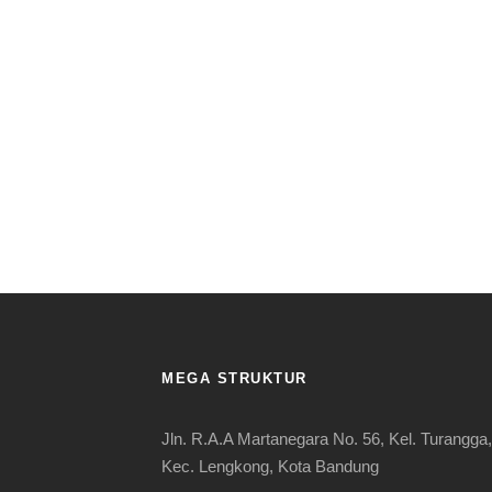
MEGA STRUKTUR
Jln. R.A.A Martanegara No. 56, Kel. Turangga,
Kec. Lengkong, Kota Bandung