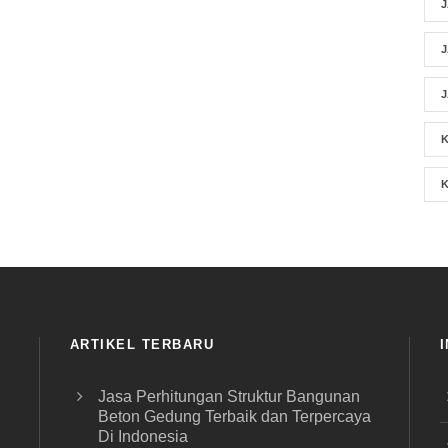
ARTIKEL TERBARU
Jasa Perhitungan Struktur Bangunan
Beton Gedung Terbaik dan Terpercaya
Di Indonesia