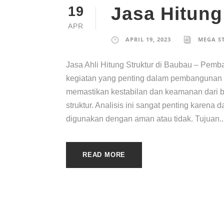
Jasa Hitung
19
APR
APRIL 19, 2023
MEGA S
Jasa Ahli Hitung Struktur di Baubau – Pe
kegiatan yang penting dalam pembangunan i
memastikan kestabilan dan keamanan dari ba
struktur. Analisis ini sangat penting karen
digunakan dengan aman atau tidak. Tujuan..
READ MORE