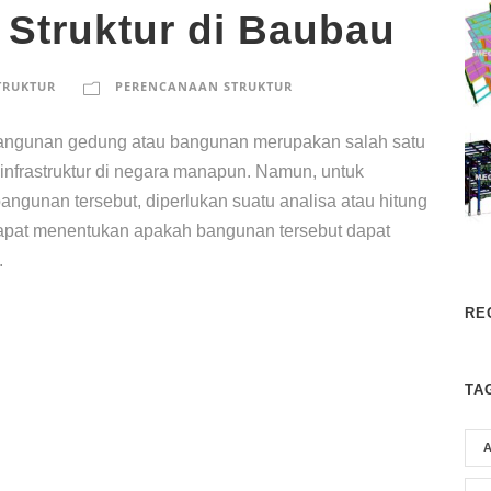
 Struktur di Baubau
TRUKTUR
PERENCANAAN STRUKTUR
mbangunan gedung atau bangunan merupakan salah satu
nfrastruktur di negara manapun. Namun, untuk
ngunan tersebut, diperlukan suatu analisa atau hitung
a dapat menentukan apakah bangunan tersebut dapat
.
RE
TA
A