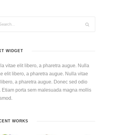
XT WIDGET
la vitae elit libero, a pharetra augue. Nulla
ae elit libero, a pharetra augue. Nulla vitae
t libero, a pharetra augue. Donec sed odio
. Etiam porta sem malesuada magna mollis
ismod.
CENT WORKS