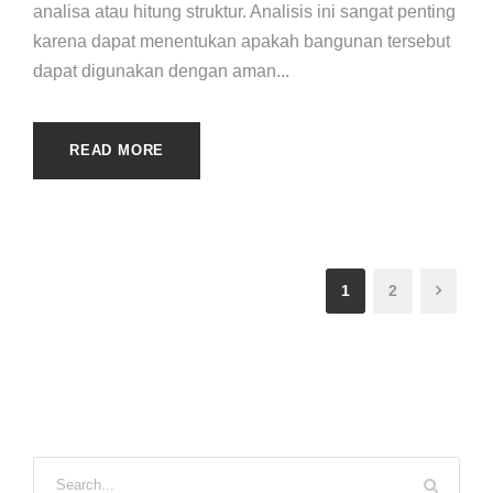
analisa atau hitung struktur. Analisis ini sangat penting
karena dapat menentukan apakah bangunan tersebut
dapat digunakan dengan aman...
READ MORE
1
2