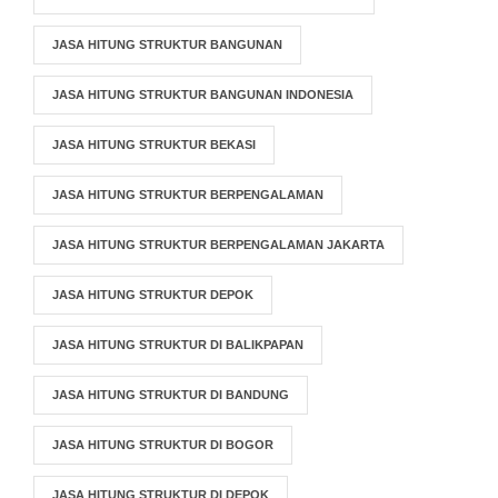
JASA HITUNG STRUKTUR BANGUNAN
JASA HITUNG STRUKTUR BANGUNAN INDONESIA
JASA HITUNG STRUKTUR BEKASI
JASA HITUNG STRUKTUR BERPENGALAMAN
JASA HITUNG STRUKTUR BERPENGALAMAN JAKARTA
JASA HITUNG STRUKTUR DEPOK
JASA HITUNG STRUKTUR DI BALIKPAPAN
JASA HITUNG STRUKTUR DI BANDUNG
JASA HITUNG STRUKTUR DI BOGOR
JASA HITUNG STRUKTUR DI DEPOK